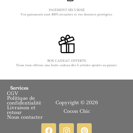
PAIEMENT SÉCURISÉ
Vos paiements sont 100% sécurisés et vos données protégées.
BOX CADEAU OFFERTE
Nous vous offrons une boite cadeau dès 5 articles ajoutés au panier
Services
CGV
Politique de
Copyright © 2026
confidentialité
Livraison et
Cocon Chic
retour
Nous contacter
F
I
P