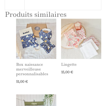
Produits similaires
Box naissance
Lingette
merveilleuse
15,00
€
personnalisables
51,00
€