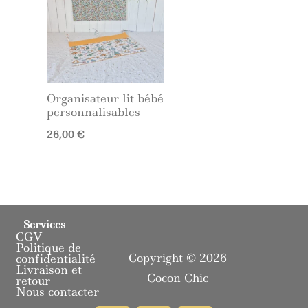
Organisateur lit bébé
personnalisables
26,00
€
Services
CGV
Politique de
Copyright © 2026
confidentialité
Livraison et
Cocon Chic
retour
Nous contacter